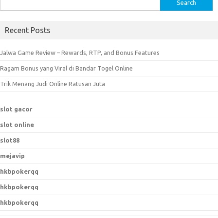
S
e
a
Recent Posts
r
c
Jalwa Game Review – Rewards, RTP, and Bonus Features
h
Ragam Bonus yang Viral di Bandar Togel Online
f
o
Trik Menang Judi Online Ratusan Juta
r
:
slot gacor
slot online
slot88
mejavip
hkbpokerqq
hkbpokerqq
hkbpokerqq