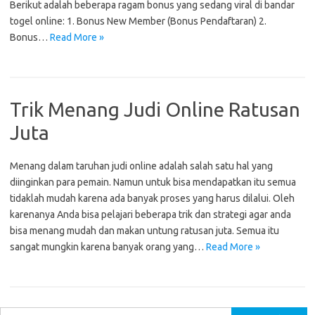
Berikut adalah beberapa ragam bonus yang sedang viral di bandar
togel online: 1. Bonus New Member (Bonus Pendaftaran) 2.
Bonus…
Read More »
Trik Menang Judi Online Ratusan
Juta
Menang dalam taruhan judi online adalah salah satu hal yang
diinginkan para pemain. Namun untuk bisa mendapatkan itu semua
tidaklah mudah karena ada banyak proses yang harus dilalui. Oleh
karenanya Anda bisa pelajari beberapa trik dan strategi agar anda
bisa menang mudah dan makan untung ratusan juta. Semua itu
sangat mungkin karena banyak orang yang…
Read More »