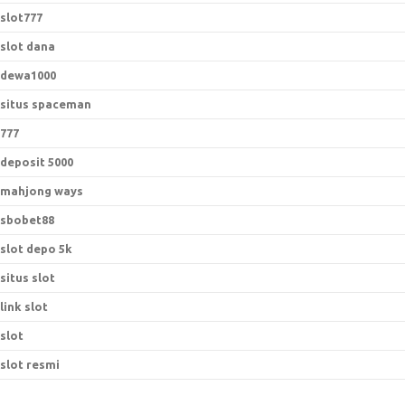
slot777
slot dana
dewa1000
situs spaceman
777
deposit 5000
mahjong ways
sbobet88
slot depo 5k
situs slot
link slot
slot
slot resmi