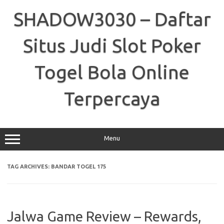
Skip
to
SHADOW3030 – Daftar
content
Situs Judi Slot Poker
Togel Bola Online
Terpercaya
Menu
TAG ARCHIVES:
BANDAR TOGEL 175
Jalwa Game Review – Rewards,