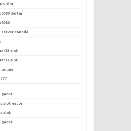
365 slot
8080 daftar
o8080
t server canada
场
uar33 slot
uar33 slot
t online
t777
t gacor
us slot gacor
us slot
t gacor