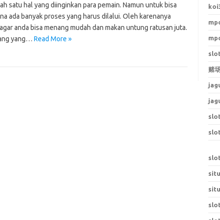
ah satu hal yang diinginkan para pemain. Namun untuk bisa
koi
a ada banyak proses yang harus dilalui. Oleh karenanya
mpo
gi agar anda bisa menang mudah dan makan untung ratusan juta.
mp
orang yang…
Read More »
slo
赌
jag
jag
slo
slo
slo
sit
sit
slo