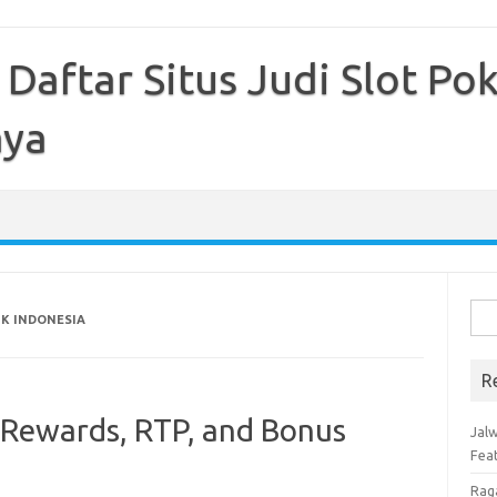
aftar Situs Judi Slot Pok
aya
Sea
IK INDONESIA
for:
R
Rewards, RTP, and Bonus
Jal
Fea
Rag