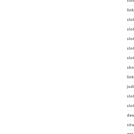
slo
lin
slo
slo
slo
slo
slo
sbo
lin
jud
slo
slo
dew
sit