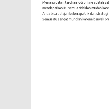
Menang dalam taruhan judi online adalah sal
mendapatkan itu semua tidaklah mudah karen
Anda bisa pelajari beberapa trik dan strate
Semua itu sangat mungkin karena banyak 