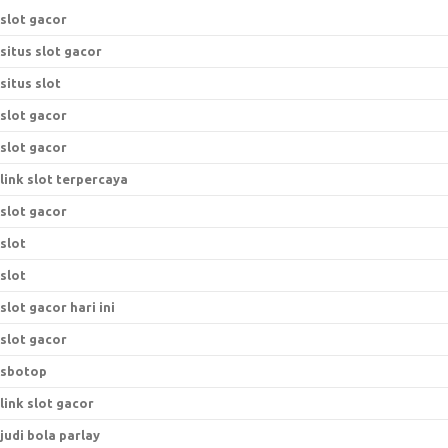
slot gacor
situs slot gacor
situs slot
slot gacor
slot gacor
link slot terpercaya
slot gacor
slot
slot
slot gacor hari ini
slot gacor
sbotop
link slot gacor
judi bola parlay