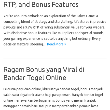
RTP, and Bonus Features
You’re about to embark on an exploration of the Jalwa Game, a
compelling blend of strategy and storytelling. It features impressive
payouts and a 95% RTP, offering substantial value for your wagers.
With distinctive bonus features like multipliers and special rounds,
your gaming experience is set to be anything but ordinary. Every
decision matters, steering…
Read More »
Ragam Bonus yang Viral di
Bandar Togel Online
Di dunia perjudian online, khususnya bandar togel, bonus menjadi
salah satu daya tarik utama bagi para pemain. Banyak bandar togel
online menawarkan berbagai jenis bonus yang menarik untuk
menggaet pemain baru maupun mempertahankan pemain lama.