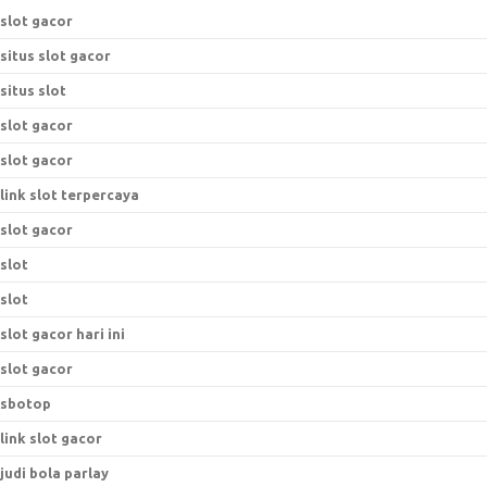
slot gacor
situs slot gacor
situs slot
slot gacor
slot gacor
link slot terpercaya
slot gacor
slot
slot
slot gacor hari ini
slot gacor
sbotop
link slot gacor
judi bola parlay