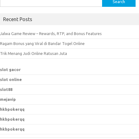
S
e
a
Recent Posts
r
c
Jalwa Game Review – Rewards, RTP, and Bonus Features
h
Ragam Bonus yang Viral di Bandar Togel Online
f
o
Trik Menang Judi Online Ratusan Juta
r
:
slot gacor
slot online
slot88
mejavip
hkbpokerqq
hkbpokerqq
hkbpokerqq