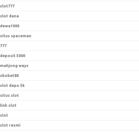
slot777
slot dana
dewa1000
situs spaceman
777
deposit 5000
mahjong ways
sbobet88
slot depo 5k
situs slot
link slot
slot
slot resmi