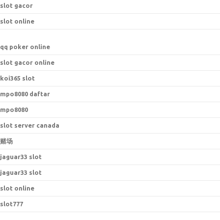
slot gacor
slot online
qq poker online
slot gacor online
koi365 slot
mpo8080 daftar
mpo8080
slot server canada
赌场
jaguar33 slot
jaguar33 slot
slot online
slot777