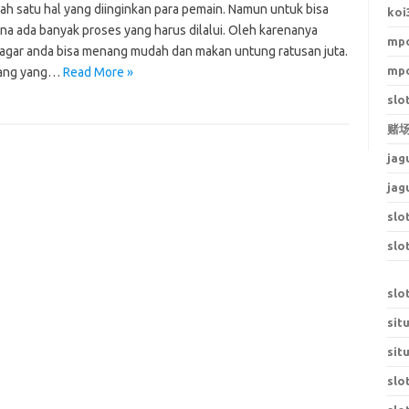
ah satu hal yang diinginkan para pemain. Namun untuk bisa
koi
a ada banyak proses yang harus dilalui. Oleh karenanya
mpo
gi agar anda bisa menang mudah dan makan untung ratusan juta.
mp
orang yang…
Read More »
slo
赌
jag
jag
slo
slo
slo
sit
sit
slo