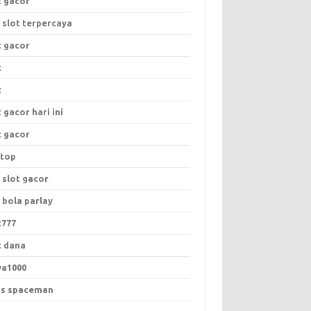
t gacor
k slot terpercaya
t gacor
t
t
t gacor hari ini
t gacor
top
k slot gacor
i bola parlay
t777
t dana
a1000
us spaceman