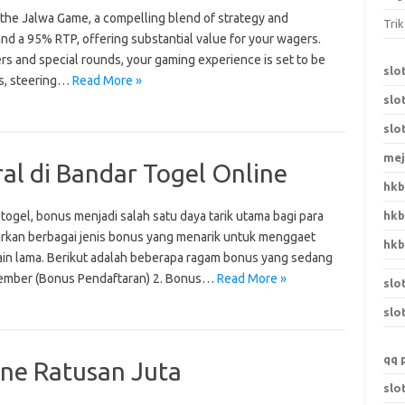
 the Jalwa Game, a compelling blend of strategy and
Tri
 and a 95% RTP, offering substantial value for your wagers.
iers and special rounds, your gaming experience is set to be
slo
rs, steering…
Read More »
slo
slo
mej
al di Bandar Togel Online
hk
togel, bonus menjadi salah satu daya tarik utama bagi para
hk
rkan berbagai jenis bonus yang menarik untuk menggaet
hk
 lama. Berikut adalah beberapa ragam bonus yang sedang
 Member (Bonus Pendaftaran) 2. Bonus…
Read More »
slo
slo
qq 
ine Ratusan Juta
slo