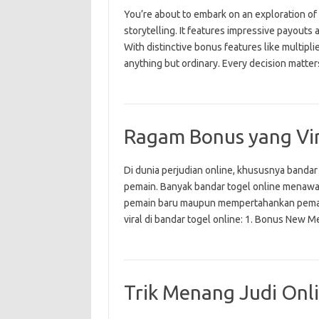
You’re about to embark on an exploration of
storytelling. It features impressive payouts
With distinctive bonus features like multipl
anything but ordinary. Every decision matte
Ragam Bonus yang Vir
Di dunia perjudian online, khususnya bandar 
pemain. Banyak bandar togel online menawa
pemain baru maupun mempertahankan pemain
viral di bandar togel online: 1. Bonus New
Trik Menang Judi Onl