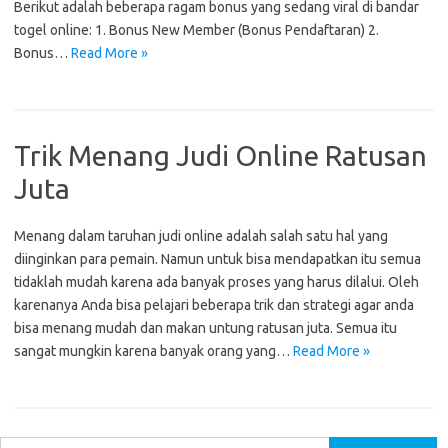
Berikut adalah beberapa ragam bonus yang sedang viral di bandar
togel online: 1. Bonus New Member (Bonus Pendaftaran) 2.
Bonus…
Read More »
Trik Menang Judi Online Ratusan
Juta
Menang dalam taruhan judi online adalah salah satu hal yang
diinginkan para pemain. Namun untuk bisa mendapatkan itu semua
tidaklah mudah karena ada banyak proses yang harus dilalui. Oleh
karenanya Anda bisa pelajari beberapa trik dan strategi agar anda
bisa menang mudah dan makan untung ratusan juta. Semua itu
sangat mungkin karena banyak orang yang…
Read More »