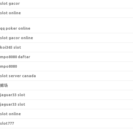
slot gacor
slot online
qq poker online
slot gacor online
koi365 slot
mpo8080 daftar
mpo8080
slot server canada
赌场
jaguar33 slot
jaguar33 slot
slot online
slot777