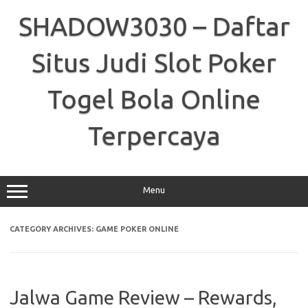
Skip
to
SHADOW3030 – Daftar
content
Situs Judi Slot Poker
Togel Bola Online
Terpercaya
Menu
CATEGORY ARCHIVES:
GAME POKER ONLINE
Jalwa Game Review – Rewards,