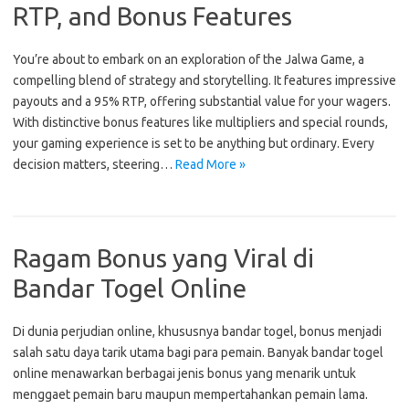
RTP, and Bonus Features
You’re about to embark on an exploration of the Jalwa Game, a
compelling blend of strategy and storytelling. It features impressive
payouts and a 95% RTP, offering substantial value for your wagers.
With distinctive bonus features like multipliers and special rounds,
your gaming experience is set to be anything but ordinary. Every
decision matters, steering…
Read More »
Ragam Bonus yang Viral di
Bandar Togel Online
Di dunia perjudian online, khususnya bandar togel, bonus menjadi
salah satu daya tarik utama bagi para pemain. Banyak bandar togel
online menawarkan berbagai jenis bonus yang menarik untuk
menggaet pemain baru maupun mempertahankan pemain lama.