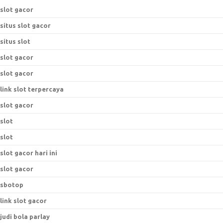
slot gacor
situs slot gacor
situs slot
slot gacor
slot gacor
link slot terpercaya
slot gacor
slot
slot
slot gacor hari ini
slot gacor
sbotop
link slot gacor
judi bola parlay