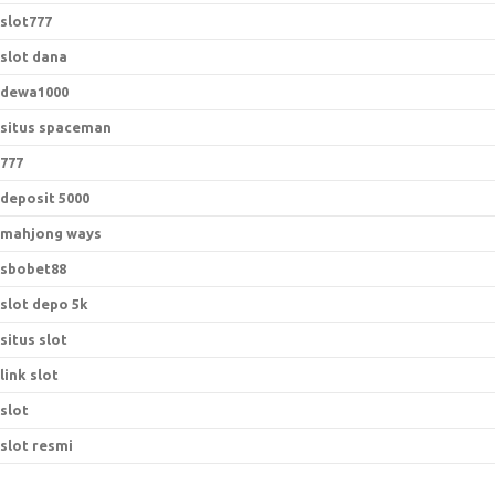
slot777
slot dana
dewa1000
situs spaceman
777
deposit 5000
mahjong ways
sbobet88
slot depo 5k
situs slot
link slot
slot
slot resmi