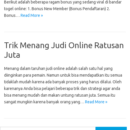
Berikut adalah beberapa ragam bonus yang sedang viral di bandar
togel online: 1. Bonus New Member (Bonus Pendaftaran) 2.
Bonus…
Read More »
Trik Menang Judi Online Ratusan
Juta
Menang dalam taruhan judi online adalah salah satu hal yang
diinginkan para pemain. Namun untuk bisa mendapatkan itu semua
tidaklah mudah karena ada banyak proses yang harus dilalui. Oleh
karenanya Anda bisa pelajari beberapa trik dan strategi agar anda
bisa menang mudah dan makan untung ratusan juta. Semua itu
sangat mungkin karena banyak orang yang…
Read More »