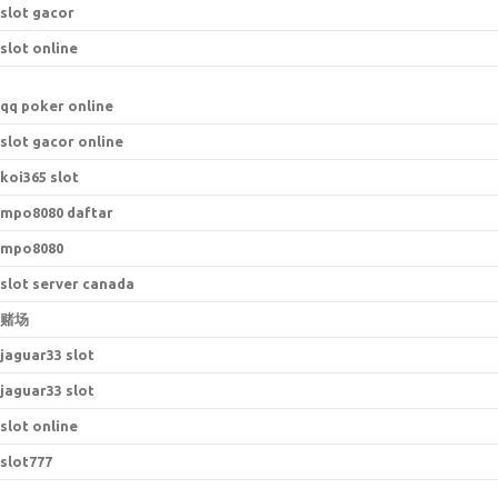
slot gacor
slot online
qq poker online
slot gacor online
koi365 slot
mpo8080 daftar
mpo8080
slot server canada
赌场
jaguar33 slot
jaguar33 slot
slot online
slot777