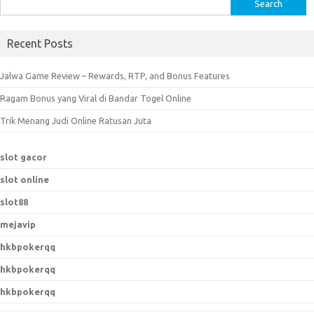
S
e
a
Recent Posts
r
c
Jalwa Game Review – Rewards, RTP, and Bonus Features
h
Ragam Bonus yang Viral di Bandar Togel Online
f
o
Trik Menang Judi Online Ratusan Juta
r
:
slot gacor
slot online
slot88
mejavip
hkbpokerqq
hkbpokerqq
hkbpokerqq