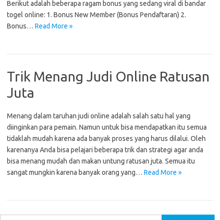
Berikut adalah beberapa ragam bonus yang sedang viral di bandar
togel online: 1. Bonus New Member (Bonus Pendaftaran) 2.
Bonus…
Read More »
Trik Menang Judi Online Ratusan
Juta
Menang dalam taruhan judi online adalah salah satu hal yang
diinginkan para pemain. Namun untuk bisa mendapatkan itu semua
tidaklah mudah karena ada banyak proses yang harus dilalui. Oleh
karenanya Anda bisa pelajari beberapa trik dan strategi agar anda
bisa menang mudah dan makan untung ratusan juta. Semua itu
sangat mungkin karena banyak orang yang…
Read More »