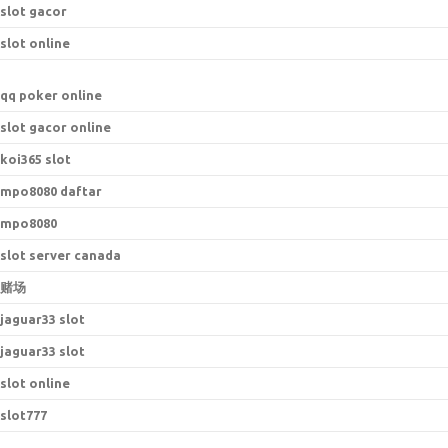
slot gacor
slot online
qq poker online
slot gacor online
koi365 slot
mpo8080 daftar
mpo8080
slot server canada
赌场
jaguar33 slot
jaguar33 slot
slot online
slot777