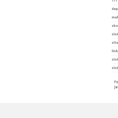
777
dep
mah
sbo
slo
sit
link
slo
slo
Fo
ja