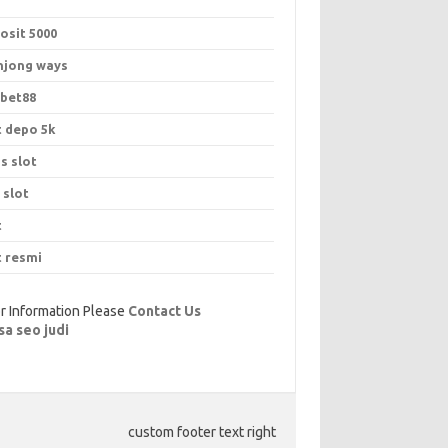
osit 5000
jong ways
bet88
t depo 5k
us slot
 slot
t
t resmi
r Information Please
Contact Us
sa seo judi
custom footer text right