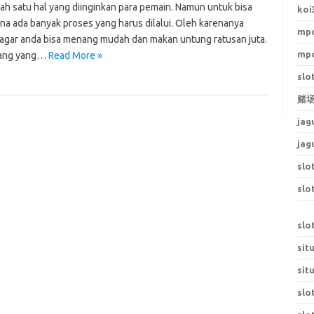
ah satu hal yang diinginkan para pemain. Namun untuk bisa
koi
a ada banyak proses yang harus dilalui. Oleh karenanya
mpo
gi agar anda bisa menang mudah dan makan untung ratusan juta.
mp
orang yang…
Read More »
slo
赌
jag
jag
slo
slo
slo
sit
sit
slo