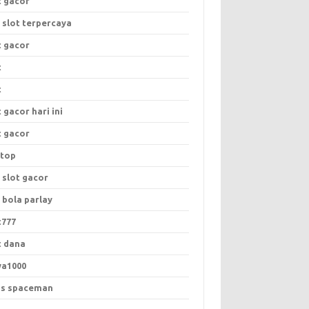
t gacor
k slot terpercaya
t gacor
t
t
t gacor hari ini
t gacor
top
k slot gacor
i bola parlay
t777
t dana
a1000
us spaceman