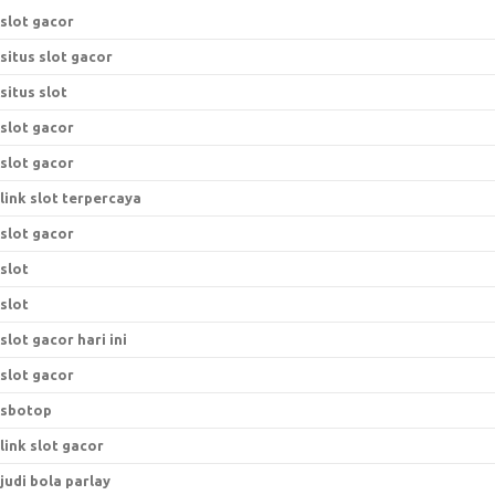
slot gacor
situs slot gacor
situs slot
slot gacor
slot gacor
link slot terpercaya
slot gacor
slot
slot
slot gacor hari ini
slot gacor
sbotop
link slot gacor
judi bola parlay