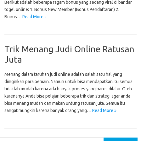
Berikut adalah beberapa ragam bonus yang sedang viral di bandar
togel online: 1. Bonus New Member (Bonus Pendaftaran) 2.
Bonus…
Read More »
Trik Menang Judi Online Ratusan
Juta
Menang dalam taruhan judi online adalah salah satu hal yang
diinginkan para pemain. Namun untuk bisa mendapatkan itu semua
tidaklah mudah karena ada banyak proses yang harus dilalui. Oleh
karenanya Anda bisa pelajari beberapa trik dan strategi agar anda
bisa menang mudah dan makan untung ratusan juta. Semua itu
sangat mungkin karena banyak orang yang…
Read More »