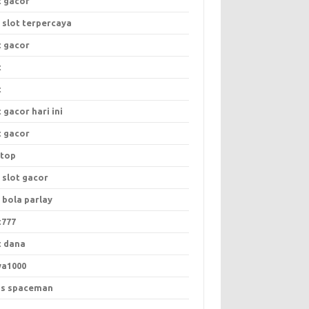
t gacor
k slot terpercaya
t gacor
t
t
t gacor hari ini
t gacor
top
k slot gacor
i bola parlay
t777
t dana
a1000
us spaceman