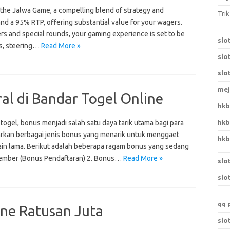
 the Jalwa Game, a compelling blend of strategy and
Tri
 and a 95% RTP, offering substantial value for your wagers.
iers and special rounds, your gaming experience is set to be
slo
rs, steering…
Read More »
slo
slo
mej
al di Bandar Togel Online
hk
togel, bonus menjadi salah satu daya tarik utama bagi para
hk
rkan berbagai jenis bonus yang menarik untuk menggaet
hk
 lama. Berikut adalah beberapa ragam bonus yang sedang
 Member (Bonus Pendaftaran) 2. Bonus…
Read More »
slo
slo
qq 
ine Ratusan Juta
slo