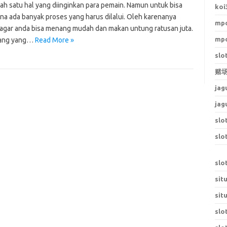
ah satu hal yang diinginkan para pemain. Namun untuk bisa
koi
a ada banyak proses yang harus dilalui. Oleh karenanya
mpo
gi agar anda bisa menang mudah dan makan untung ratusan juta.
mp
orang yang…
Read More »
slo
赌
jag
jag
slo
slo
slo
sit
sit
slo