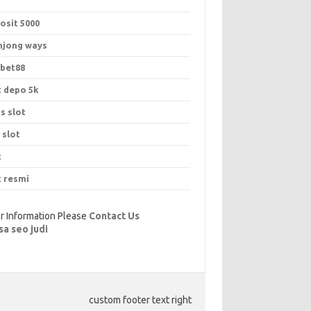
osit 5000
jong ways
bet88
t depo 5k
us slot
 slot
t
t resmi
r Information Please
Contact Us
sa seo judi
custom footer text right