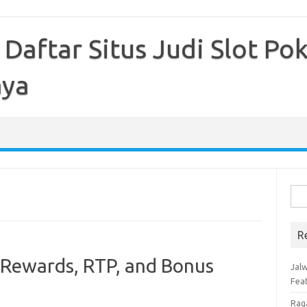
aftar Situs Judi Slot Pok
aya
Sea
for:
R
Rewards, RTP, and Bonus
Jal
Fea
Rag