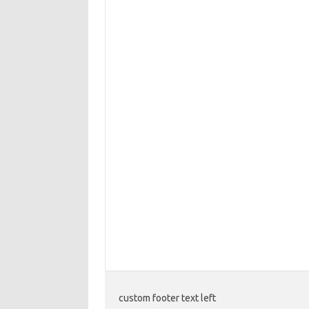
custom footer text left