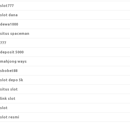
slot777
slot dana
dewa1000
situs spaceman
777
deposit 5000
mahjong ways
sbobet88
slot depo 5k
situs slot
link slot
slot
slot resmi