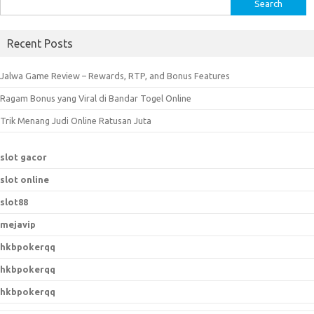
S
e
a
Recent Posts
r
c
Jalwa Game Review – Rewards, RTP, and Bonus Features
h
Ragam Bonus yang Viral di Bandar Togel Online
f
o
Trik Menang Judi Online Ratusan Juta
r
:
slot gacor
slot online
slot88
mejavip
hkbpokerqq
hkbpokerqq
hkbpokerqq