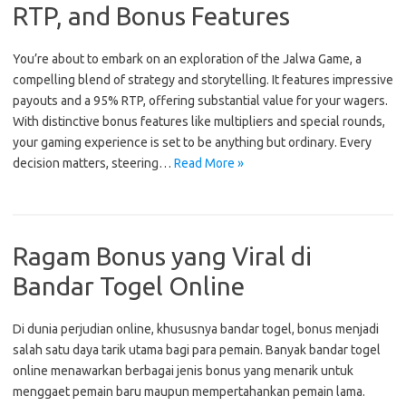
RTP, and Bonus Features
You’re about to embark on an exploration of the Jalwa Game, a
compelling blend of strategy and storytelling. It features impressive
payouts and a 95% RTP, offering substantial value for your wagers.
With distinctive bonus features like multipliers and special rounds,
your gaming experience is set to be anything but ordinary. Every
decision matters, steering…
Read More »
Ragam Bonus yang Viral di
Bandar Togel Online
Di dunia perjudian online, khususnya bandar togel, bonus menjadi
salah satu daya tarik utama bagi para pemain. Banyak bandar togel
online menawarkan berbagai jenis bonus yang menarik untuk
menggaet pemain baru maupun mempertahankan pemain lama.