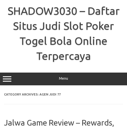
Skip
to
SHADOW3030 – Daftar
content
Situs Judi Slot Poker
Togel Bola Online
Terpercaya
Menu
CATEGORY ARCHIVES:
AGEN JUDI 77
Jalwa Game Review – Rewards,