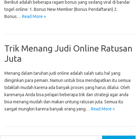
Berikut adalah beberapa ragam bonus yang sedang viral di bandar
togel online: 1. Bonus New Member (Bonus Pendaftaran) 2.
Bonus…
Read More »
Trik Menang Judi Online Ratusan
Juta
Menang dalam taruhan judi online adalah salah satu hal yang
diinginkan para pemain. Namun untuk bisa mendapatkan itu semua
tidaklah mudah karena ada banyak proses yang harus dilalui. Oleh
karenanya Anda bisa pelajari beberapa trik dan strategi agar anda
bisa menang mudah dan makan untung ratusan juta. Semua itu
sangat mungkin karena banyak orang yang…
Read More »