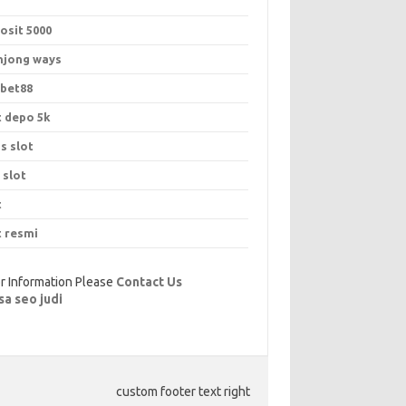
osit 5000
jong ways
bet88
t depo 5k
us slot
 slot
t
t resmi
r Information Please
Contact Us
sa seo judi
custom footer text right