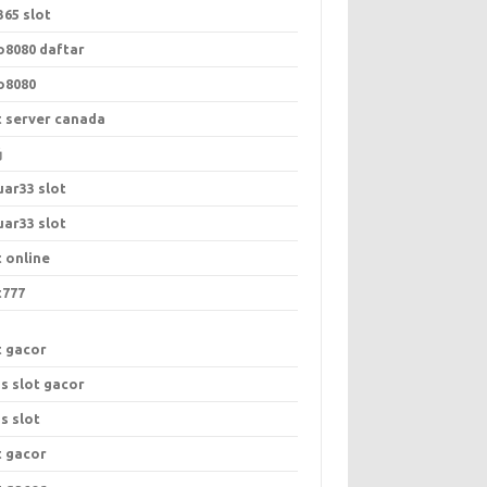
365 slot
8080 daftar
o8080
t server canada
场
uar33 slot
uar33 slot
t online
t777
t gacor
us slot gacor
us slot
t gacor