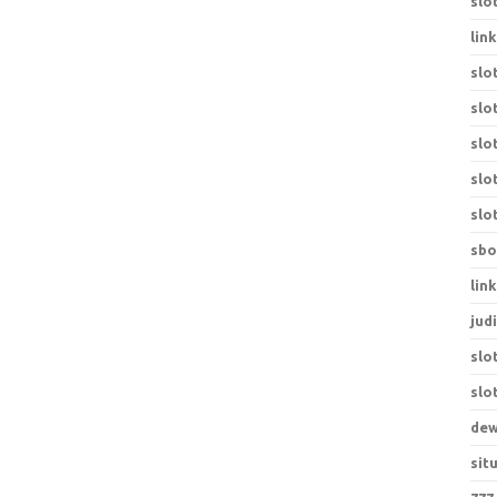
slo
lin
slo
slo
slo
slo
slo
sbo
lin
jud
slo
slo
dew
sit