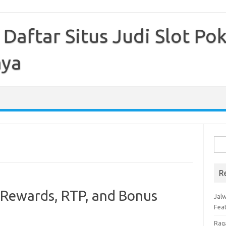
aftar Situs Judi Slot Pok
aya
Sea
for:
R
Rewards, RTP, and Bonus
Jal
Fea
Rag