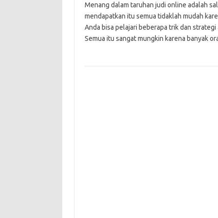
Menang dalam taruhan judi online adalah sal
mendapatkan itu semua tidaklah mudah karen
Anda bisa pelajari beberapa trik dan strate
Semua itu sangat mungkin karena banyak 