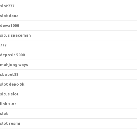
slot777
slot dana
dewa1000
situs spaceman
777
deposit 5000
mahjong ways
sbobet88
slot depo 5k
situs slot
link slot
slot
slot resmi