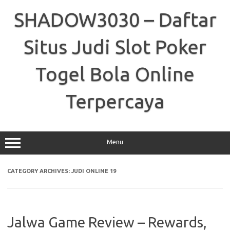
Skip
to
SHADOW3030 – Daftar
content
Situs Judi Slot Poker
Togel Bola Online
Terpercaya
Menu
CATEGORY ARCHIVES:
JUDI ONLINE 19
Jalwa Game Review – Rewards,