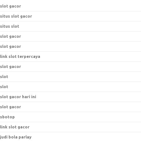
slot gacor
situs slot gacor
situs slot
slot gacor
slot gacor
link slot terpercaya
slot gacor
slot
slot
slot gacor hari ini
slot gacor
sbotop
link slot gacor
judi bola parlay