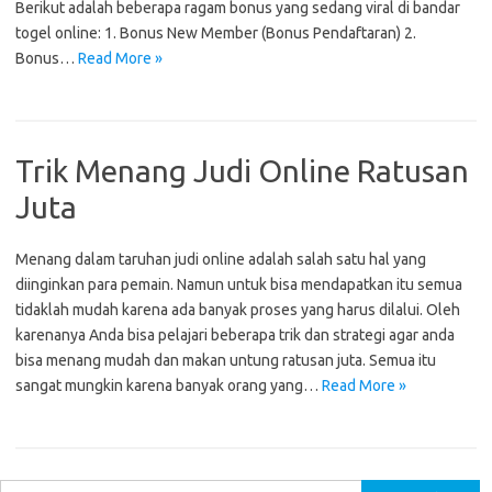
Berikut adalah beberapa ragam bonus yang sedang viral di bandar
togel online: 1. Bonus New Member (Bonus Pendaftaran) 2.
Bonus…
Read More »
Trik Menang Judi Online Ratusan
Juta
Menang dalam taruhan judi online adalah salah satu hal yang
diinginkan para pemain. Namun untuk bisa mendapatkan itu semua
tidaklah mudah karena ada banyak proses yang harus dilalui. Oleh
karenanya Anda bisa pelajari beberapa trik dan strategi agar anda
bisa menang mudah dan makan untung ratusan juta. Semua itu
sangat mungkin karena banyak orang yang…
Read More »