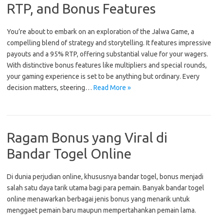
RTP, and Bonus Features
You’re about to embark on an exploration of the Jalwa Game, a
compelling blend of strategy and storytelling. It features impressive
payouts and a 95% RTP, offering substantial value for your wagers.
With distinctive bonus features like multipliers and special rounds,
your gaming experience is set to be anything but ordinary. Every
decision matters, steering…
Read More »
Ragam Bonus yang Viral di
Bandar Togel Online
Di dunia perjudian online, khususnya bandar togel, bonus menjadi
salah satu daya tarik utama bagi para pemain. Banyak bandar togel
online menawarkan berbagai jenis bonus yang menarik untuk
menggaet pemain baru maupun mempertahankan pemain lama.