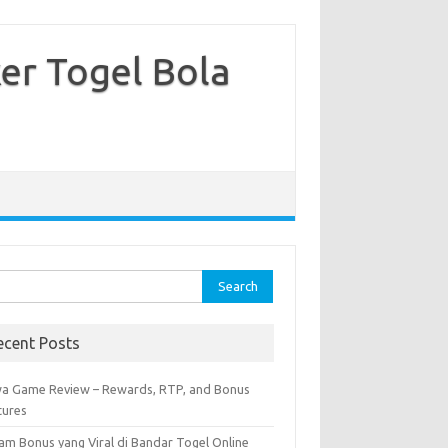
er Togel Bola
rch
ecent Posts
wa Game Review – Rewards, RTP, and Bonus
tures
am Bonus yang Viral di Bandar Togel Online