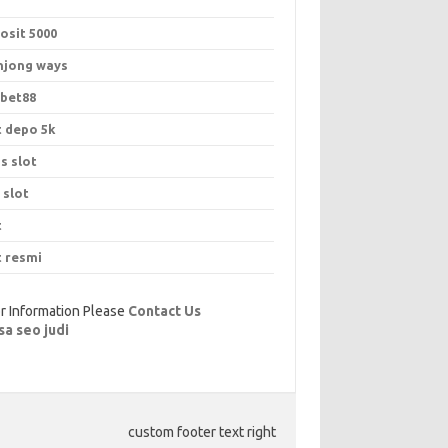
osit 5000
jong ways
bet88
t depo 5k
us slot
 slot
t
t resmi
r Information Please
Contact Us
sa seo judi
custom footer text right