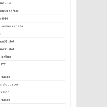
365 slot
8080 daftar
o8080
t server canada
场
uar33 slot
uar33 slot
t online
t777
t gacor
us slot gacor
us slot
t gacor