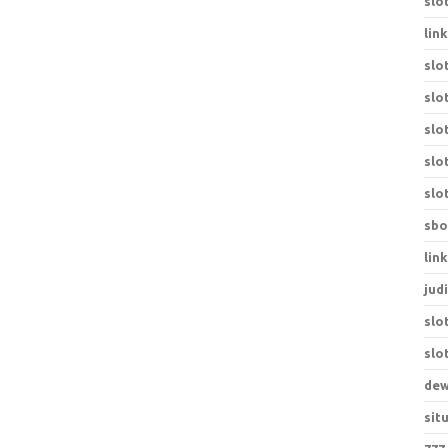
slo
lin
slo
slo
slo
slo
slo
sbo
lin
jud
slo
slo
dew
sit