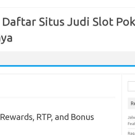
aftar Situs Judi Slot Pok
aya
Sea
for:
R
Rewards, RTP, and Bonus
Jal
Fea
Rag