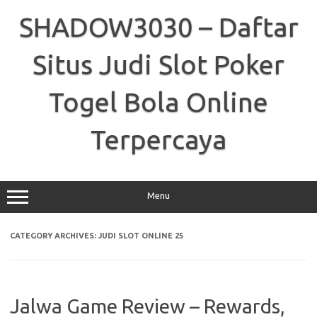
Skip
to
SHADOW3030 – Daftar
content
Situs Judi Slot Poker
Togel Bola Online
Terpercaya
Menu
CATEGORY ARCHIVES:
JUDI SLOT ONLINE 25
Jalwa Game Review – Rewards,