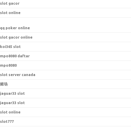
slot gacor
slot online
qq poker online
slot gacor online
koi365 slot
mpo8080 daftar
mpo8080
slot server canada
赌场
jaguar33 slot
jaguar33 slot
slot online
slot777