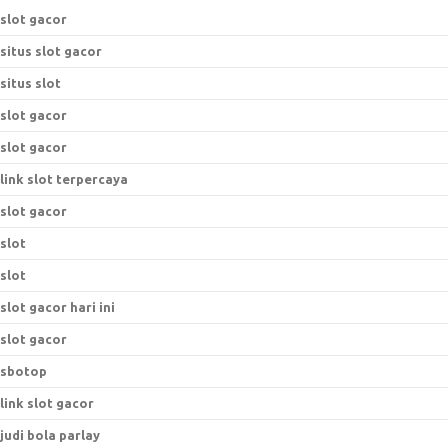
slot gacor
situs slot gacor
situs slot
slot gacor
slot gacor
link slot terpercaya
slot gacor
slot
slot
slot gacor hari ini
slot gacor
sbotop
link slot gacor
judi bola parlay