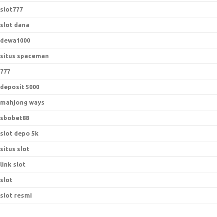
slot777
slot dana
dewa1000
situs spaceman
777
deposit 5000
mahjong ways
sbobet88
slot depo 5k
situs slot
link slot
slot
slot resmi