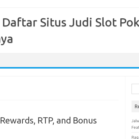
aftar Situs Judi Slot Pok
aya
Sea
for:
R
Rewards, RTP, and Bonus
Jal
Fea
Rag