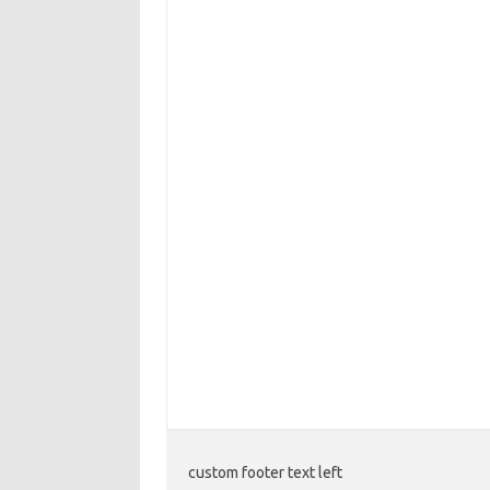
custom footer text left