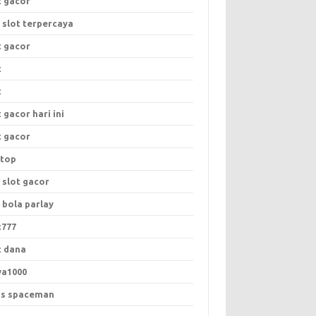
t gacor
k slot terpercaya
t gacor
t
t
t gacor hari ini
t gacor
top
k slot gacor
i bola parlay
t777
t dana
a1000
us spaceman