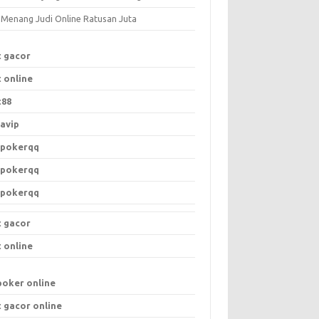
k Menang Judi Online Ratusan Juta
t gacor
t online
t88
avip
bpokerqq
bpokerqq
bpokerqq
t gacor
t online
poker online
t gacor online