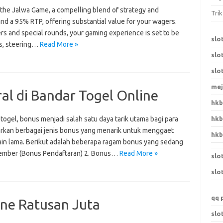
 the Jalwa Game, a compelling blend of strategy and
Tri
 and a 95% RTP, offering substantial value for your wagers.
iers and special rounds, your gaming experience is set to be
slo
rs, steering…
Read More »
slo
slo
mej
al di Bandar Togel Online
hk
togel, bonus menjadi salah satu daya tarik utama bagi para
hk
rkan berbagai jenis bonus yang menarik untuk menggaet
hk
 lama. Berikut adalah beberapa ragam bonus yang sedang
 Member (Bonus Pendaftaran) 2. Bonus…
Read More »
slo
slo
qq 
ine Ratusan Juta
slo