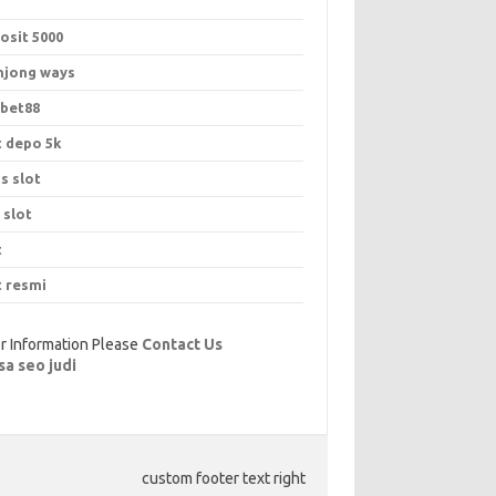
osit 5000
jong ways
bet88
t depo 5k
us slot
 slot
t
t resmi
r Information Please
Contact Us
sa seo judi
custom footer text right