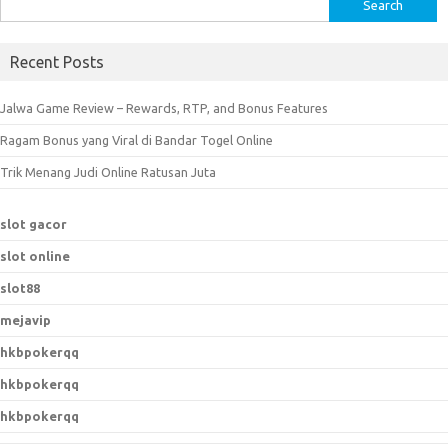
S
e
a
Recent Posts
r
c
Jalwa Game Review – Rewards, RTP, and Bonus Features
h
Ragam Bonus yang Viral di Bandar Togel Online
f
o
Trik Menang Judi Online Ratusan Juta
r
:
slot gacor
slot online
slot88
mejavip
hkbpokerqq
hkbpokerqq
hkbpokerqq