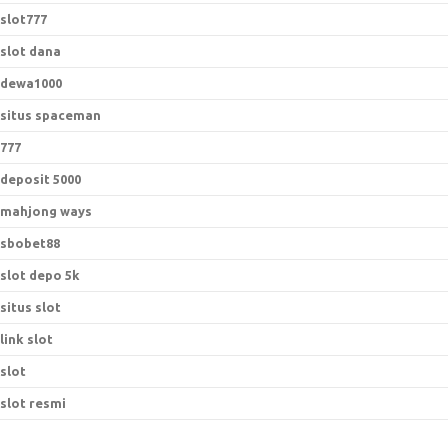
slot777
slot dana
dewa1000
situs spaceman
777
deposit 5000
mahjong ways
sbobet88
slot depo 5k
situs slot
link slot
slot
slot resmi