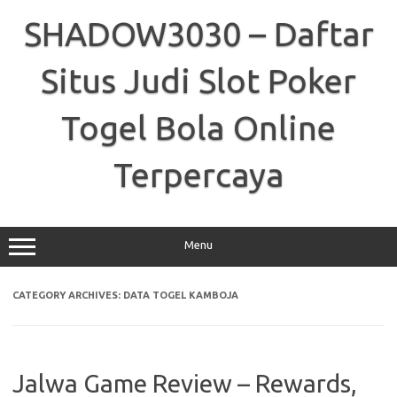
Skip
to
SHADOW3030 – Daftar
content
Situs Judi Slot Poker
Togel Bola Online
Terpercaya
Menu
CATEGORY ARCHIVES:
DATA TOGEL KAMBOJA
Jalwa Game Review – Rewards,