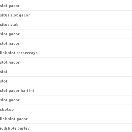
slot gacor
situs slot gacor
situs slot
slot gacor
slot gacor
link slot terpercaya
slot gacor
slot
slot
slot gacor hari ini
slot gacor
sbotop
link slot gacor
judi bola parlay