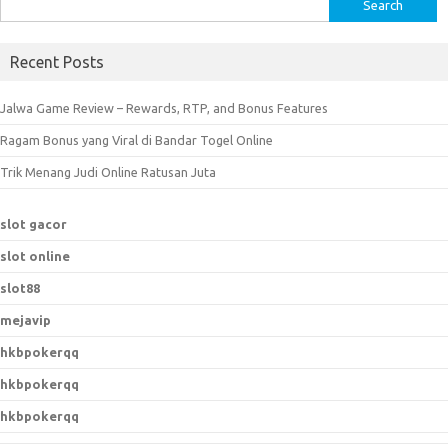
S
e
a
Recent Posts
r
c
Jalwa Game Review – Rewards, RTP, and Bonus Features
h
Ragam Bonus yang Viral di Bandar Togel Online
f
o
Trik Menang Judi Online Ratusan Juta
r
:
slot gacor
slot online
slot88
mejavip
hkbpokerqq
hkbpokerqq
hkbpokerqq