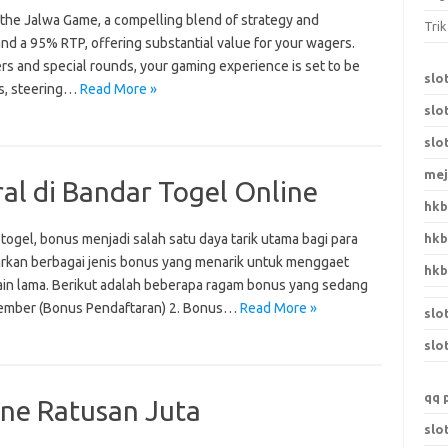
 the Jalwa Game, a compelling blend of strategy and
Tri
 and a 95% RTP, offering substantial value for your wagers.
iers and special rounds, your gaming experience is set to be
slo
rs, steering…
Read More »
slo
slo
mej
al di Bandar Togel Online
hk
togel, bonus menjadi salah satu daya tarik utama bagi para
hk
rkan berbagai jenis bonus yang menarik untuk menggaet
hk
 lama. Berikut adalah beberapa ragam bonus yang sedang
 Member (Bonus Pendaftaran) 2. Bonus…
Read More »
slo
slo
qq 
ine Ratusan Juta
slo