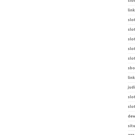
slo
lin
slo
slo
slo
slo
slo
sbo
lin
jud
slo
slo
dew
sit