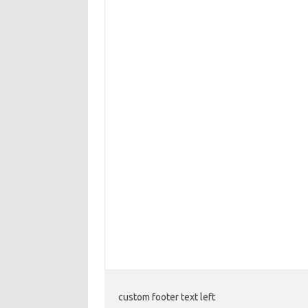
custom footer text left