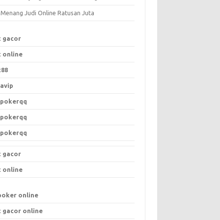
k Menang Judi Online Ratusan Juta
t gacor
t online
t88
avip
bpokerqq
bpokerqq
bpokerqq
t gacor
t online
poker online
t gacor online