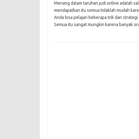
Menang dalam taruhan judi online adalah sal
mendapatkan itu semua tidaklah mudah karen
Anda bisa pelajari beberapa trik dan strate
Semua itu sangat mungkin karena banyak 