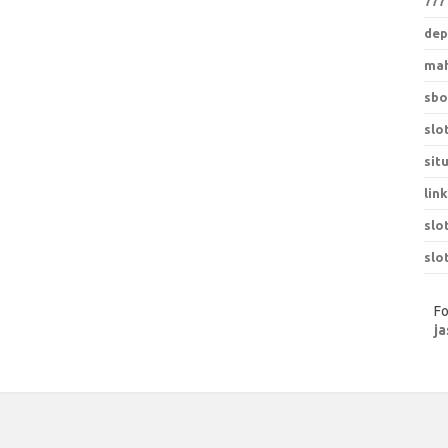
777
dep
mah
sbo
slo
sit
link
slo
slo
Fo
ja