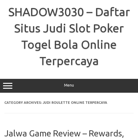
Skip
to
SHADOW3030 – Daftar
content
Situs Judi Slot Poker
Togel Bola Online
Terpercaya
Menu
CATEGORY ARCHIVES:
JUDI ROULETTE ONLINE TERPERCAYA
Jalwa Game Review – Rewards,