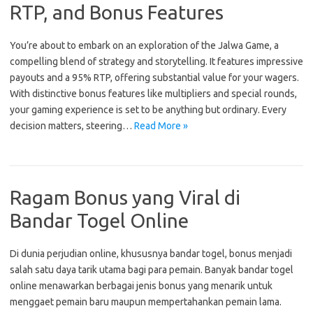
RTP, and Bonus Features
You’re about to embark on an exploration of the Jalwa Game, a
compelling blend of strategy and storytelling. It features impressive
payouts and a 95% RTP, offering substantial value for your wagers.
With distinctive bonus features like multipliers and special rounds,
your gaming experience is set to be anything but ordinary. Every
decision matters, steering…
Read More »
Ragam Bonus yang Viral di
Bandar Togel Online
Di dunia perjudian online, khususnya bandar togel, bonus menjadi
salah satu daya tarik utama bagi para pemain. Banyak bandar togel
online menawarkan berbagai jenis bonus yang menarik untuk
menggaet pemain baru maupun mempertahankan pemain lama.