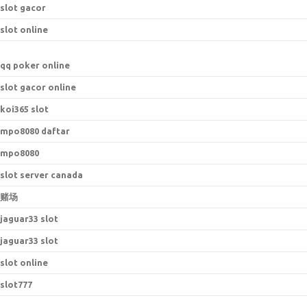
slot gacor
slot online
qq poker online
slot gacor online
koi365 slot
mpo8080 daftar
mpo8080
slot server canada
赌场
jaguar33 slot
jaguar33 slot
slot online
slot777