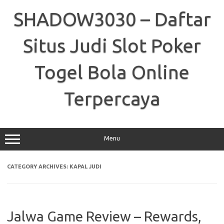
Skip
to
SHADOW3030 – Daftar
content
Situs Judi Slot Poker
Togel Bola Online
Terpercaya
Menu
CATEGORY ARCHIVES:
KAPAL JUDI
Jalwa Game Review – Rewards,