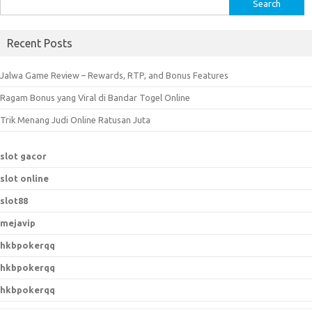
S
e
a
Recent Posts
r
c
Jalwa Game Review – Rewards, RTP, and Bonus Features
h
Ragam Bonus yang Viral di Bandar Togel Online
f
o
Trik Menang Judi Online Ratusan Juta
r
:
slot gacor
slot online
slot88
mejavip
hkbpokerqq
hkbpokerqq
hkbpokerqq