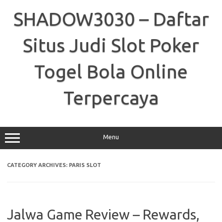
Skip
to
SHADOW3030 – Daftar
content
Situs Judi Slot Poker
Togel Bola Online
Terpercaya
Menu
CATEGORY ARCHIVES:
PARIS SLOT
Jalwa Game Review – Rewards,