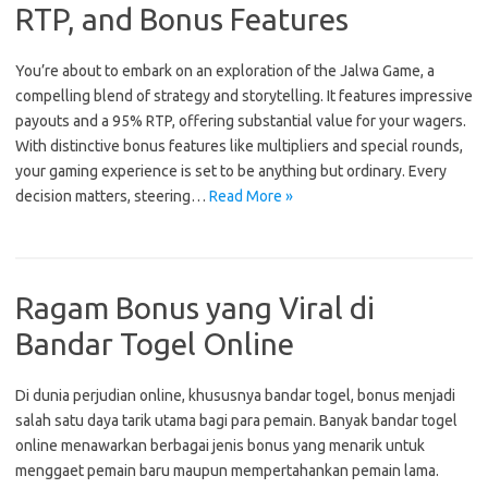
RTP, and Bonus Features
You’re about to embark on an exploration of the Jalwa Game, a
compelling blend of strategy and storytelling. It features impressive
payouts and a 95% RTP, offering substantial value for your wagers.
With distinctive bonus features like multipliers and special rounds,
your gaming experience is set to be anything but ordinary. Every
decision matters, steering…
Read More »
Ragam Bonus yang Viral di
Bandar Togel Online
Di dunia perjudian online, khususnya bandar togel, bonus menjadi
salah satu daya tarik utama bagi para pemain. Banyak bandar togel
online menawarkan berbagai jenis bonus yang menarik untuk
menggaet pemain baru maupun mempertahankan pemain lama.