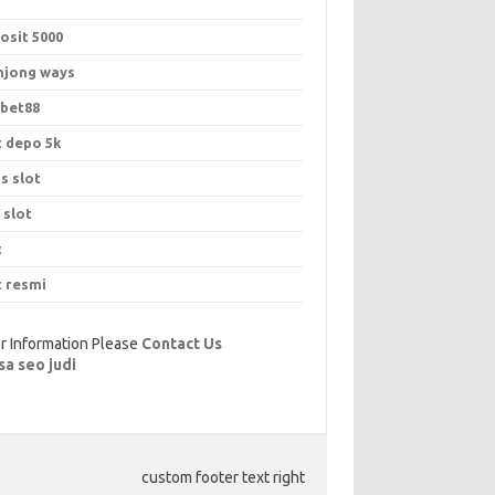
osit 5000
jong ways
bet88
t depo 5k
us slot
 slot
t
t resmi
r Information Please
Contact Us
sa seo judi
custom footer text right