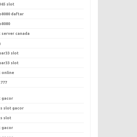
365 slot
8080 daftar
o8080
t server canada
场
uar33 slot
uar33 slot
t online
t777
t gacor
us slot gacor
us slot
t gacor