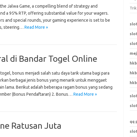
 the Jalwa Game, a compelling blend of strategy and
Tri
 and a 95% RTP, offering substantial value for your wagers.
iers and special rounds, your gaming experience is set to be
slo
rs, steering…
Read More »
slo
slo
mej
al di Bandar Togel Online
hk
togel, bonus menjadi salah satu daya tarik utama bagi para
hk
rkan berbagai jenis bonus yang menarik untuk menggaet
hk
 lama. Berikut adalah beberapa ragam bonus yang sedang
 Member (Bonus Pendaftaran) 2. Bonus…
Read More »
slo
slo
qq 
ine Ratusan Juta
slo