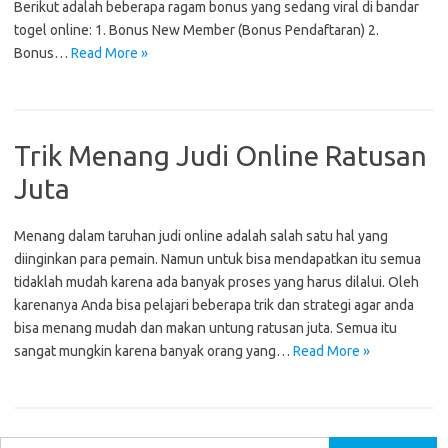
Berikut adalah beberapa ragam bonus yang sedang viral di bandar
togel online: 1. Bonus New Member (Bonus Pendaftaran) 2.
Bonus…
Read More »
Trik Menang Judi Online Ratusan
Juta
Menang dalam taruhan judi online adalah salah satu hal yang
diinginkan para pemain. Namun untuk bisa mendapatkan itu semua
tidaklah mudah karena ada banyak proses yang harus dilalui. Oleh
karenanya Anda bisa pelajari beberapa trik dan strategi agar anda
bisa menang mudah dan makan untung ratusan juta. Semua itu
sangat mungkin karena banyak orang yang…
Read More »