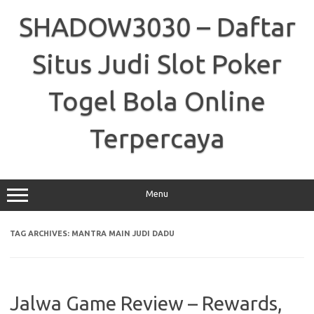
Skip
to
SHADOW3030 – Daftar
content
Situs Judi Slot Poker
Togel Bola Online
Terpercaya
Menu
TAG ARCHIVES:
MANTRA MAIN JUDI DADU
Jalwa Game Review – Rewards,