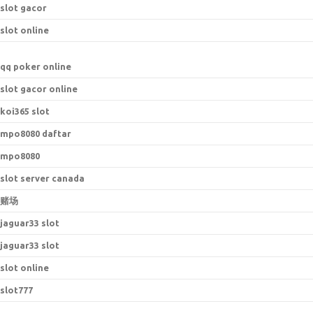
slot gacor
slot online
qq poker online
slot gacor online
koi365 slot
mpo8080 daftar
mpo8080
slot server canada
赌场
jaguar33 slot
jaguar33 slot
slot online
slot777