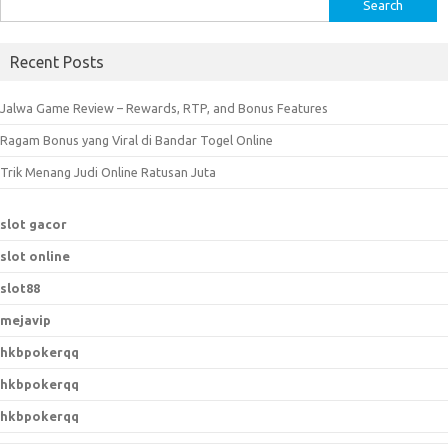
S
e
a
Recent Posts
r
c
Jalwa Game Review – Rewards, RTP, and Bonus Features
h
Ragam Bonus yang Viral di Bandar Togel Online
f
o
Trik Menang Judi Online Ratusan Juta
r
:
slot gacor
slot online
slot88
mejavip
hkbpokerqq
hkbpokerqq
hkbpokerqq