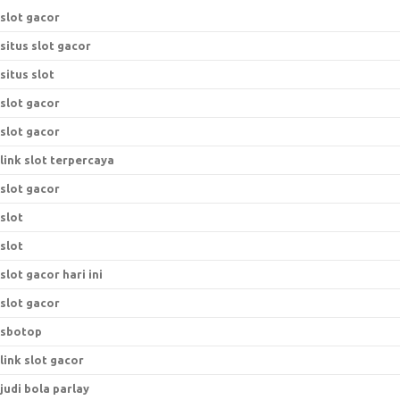
slot gacor
situs slot gacor
situs slot
slot gacor
slot gacor
link slot terpercaya
slot gacor
slot
slot
slot gacor hari ini
slot gacor
sbotop
link slot gacor
judi bola parlay