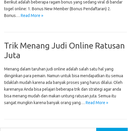
Berikut adalah beberapa ragam bonus yang sedang viral di bandar
togel online: 1. Bonus New Member (Bonus Pendaftaran) 2.
Bonus…
Read More »
Trik Menang Judi Online Ratusan
Juta
Menang dalam taruhan judi online adalah salah satu hal yang
diinginkan para pemain. Namun untuk bisa mendapatkan itu semua
tidaklah mudah karena ada banyak proses yang harus dilalui. Oleh
karenanya Anda bisa pelajari beberapa trik dan strategi agar anda
bisa menang mudah dan makan untung ratusan juta. Semua itu
sangat mungkin karena banyak orang yang…
Read More »