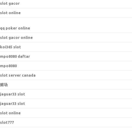
slot gacor
slot online
qq poker online
slot gacor online
koi365 slot
mpo8080 daftar
mpo8080
slot server canada
赌场
jaguar33 slot
jaguar33 slot
slot online
slot777