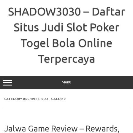
Skip
to
SHADOW3030 – Daftar
content
Situs Judi Slot Poker
Togel Bola Online
Terpercaya
Menu
CATEGORY ARCHIVES:
SLOT GACOR 9
Jalwa Game Review – Rewards,