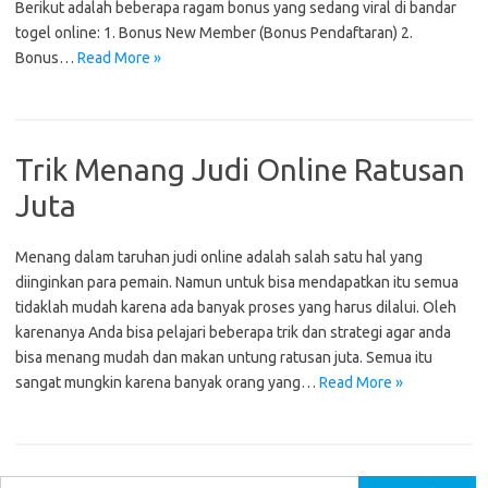
Berikut adalah beberapa ragam bonus yang sedang viral di bandar
togel online: 1. Bonus New Member (Bonus Pendaftaran) 2.
Bonus…
Read More »
Trik Menang Judi Online Ratusan
Juta
Menang dalam taruhan judi online adalah salah satu hal yang
diinginkan para pemain. Namun untuk bisa mendapatkan itu semua
tidaklah mudah karena ada banyak proses yang harus dilalui. Oleh
karenanya Anda bisa pelajari beberapa trik dan strategi agar anda
bisa menang mudah dan makan untung ratusan juta. Semua itu
sangat mungkin karena banyak orang yang…
Read More »