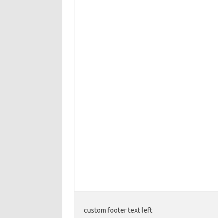
custom footer text left