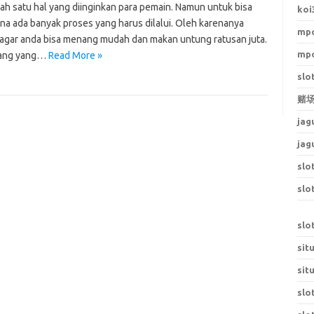
ah satu hal yang diinginkan para pemain. Namun untuk bisa
koi
a ada banyak proses yang harus dilalui. Oleh karenanya
mpo
gi agar anda bisa menang mudah dan makan untung ratusan juta.
mp
orang yang…
Read More »
slo
赌
jag
jag
slo
slo
slo
sit
sit
slo