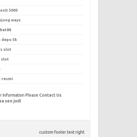
osit 5000
jong ways
bet88
t depo 5k
us slot
 slot
t
t resmi
r Information Please
Contact Us
sa seo judi
custom footer text right