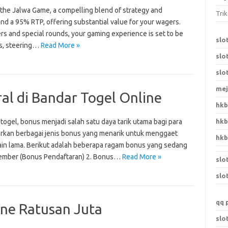
 the Jalwa Game, a compelling blend of strategy and
Tri
 and a 95% RTP, offering substantial value for your wagers.
iers and special rounds, your gaming experience is set to be
slo
rs, steering…
Read More »
slo
slo
mej
al di Bandar Togel Online
hk
togel, bonus menjadi salah satu daya tarik utama bagi para
hk
rkan berbagai jenis bonus yang menarik untuk menggaet
hk
 lama. Berikut adalah beberapa ragam bonus yang sedang
 Member (Bonus Pendaftaran) 2. Bonus…
Read More »
slo
slo
qq 
ine Ratusan Juta
slo