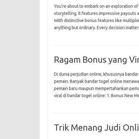
You’re about to embark on an exploration of
storytelling. It features impressive payouts
With distinctive bonus features like multipl
anything but ordinary. Every decision matte
Ragam Bonus yang Vir
Di dunia perjudian online, khususnya bandar 
pemain. Banyak bandar togel online menawa
pemain baru maupun mempertahankan pemain
viral di bandar togel online: 1. Bonus New
Trik Menang Judi Onl