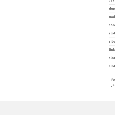
777
dep
mah
sbo
slo
sit
link
slo
slo
Fo
ja