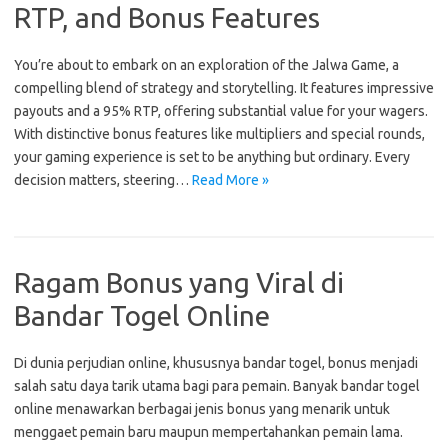
RTP, and Bonus Features
You’re about to embark on an exploration of the Jalwa Game, a
compelling blend of strategy and storytelling. It features impressive
payouts and a 95% RTP, offering substantial value for your wagers.
With distinctive bonus features like multipliers and special rounds,
your gaming experience is set to be anything but ordinary. Every
decision matters, steering…
Read More »
Ragam Bonus yang Viral di
Bandar Togel Online
Di dunia perjudian online, khususnya bandar togel, bonus menjadi
salah satu daya tarik utama bagi para pemain. Banyak bandar togel
online menawarkan berbagai jenis bonus yang menarik untuk
menggaet pemain baru maupun mempertahankan pemain lama.