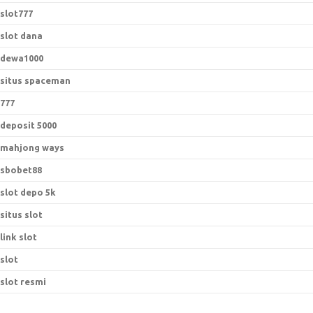
slot777
slot dana
dewa1000
situs spaceman
777
deposit 5000
mahjong ways
sbobet88
slot depo 5k
situs slot
link slot
slot
slot resmi