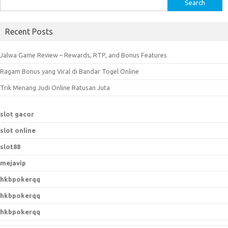
S
e
a
Recent Posts
r
c
Jalwa Game Review – Rewards, RTP, and Bonus Features
h
Ragam Bonus yang Viral di Bandar Togel Online
f
o
Trik Menang Judi Online Ratusan Juta
r
:
slot gacor
slot online
slot88
mejavip
hkbpokerqq
hkbpokerqq
hkbpokerqq