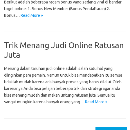
Berikut adalah beberapa ragam bonus yang sedang viral di bandar
togel online: 1. Bonus New Member (Bonus Pendaftaran) 2.
Bonus…
Read More »
Trik Menang Judi Online Ratusan
Juta
Menang dalam taruhan judi online adalah salah satu hal yang
diinginkan para pemain. Namun untuk bisa mendapatkan itu semua
tidaklah mudah karena ada banyak proses yang harus dilalui. Oleh
karenanya Anda bisa pelajari beberapa trik dan strategi agar anda
bisa menang mudah dan makan untung ratusan juta. Semua itu
sangat mungkin karena banyak orang yang…
Read More »