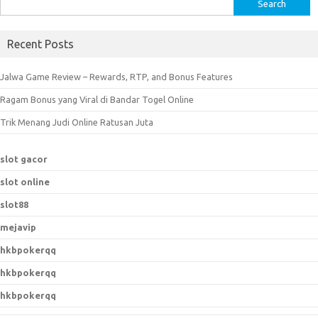
S
e
a
Recent Posts
r
c
Jalwa Game Review – Rewards, RTP, and Bonus Features
h
Ragam Bonus yang Viral di Bandar Togel Online
f
o
Trik Menang Judi Online Ratusan Juta
r
:
slot gacor
slot online
slot88
mejavip
hkbpokerqq
hkbpokerqq
hkbpokerqq