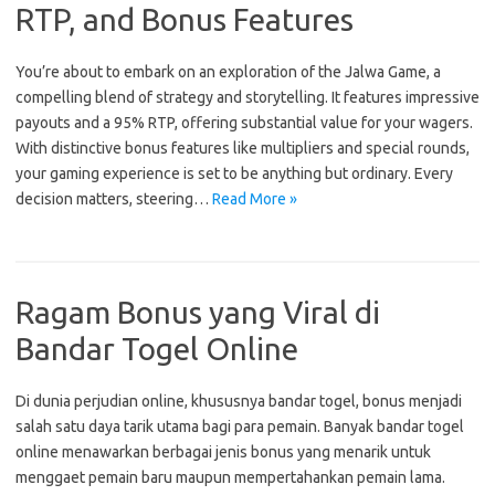
RTP, and Bonus Features
You’re about to embark on an exploration of the Jalwa Game, a
compelling blend of strategy and storytelling. It features impressive
payouts and a 95% RTP, offering substantial value for your wagers.
With distinctive bonus features like multipliers and special rounds,
your gaming experience is set to be anything but ordinary. Every
decision matters, steering…
Read More »
Ragam Bonus yang Viral di
Bandar Togel Online
Di dunia perjudian online, khususnya bandar togel, bonus menjadi
salah satu daya tarik utama bagi para pemain. Banyak bandar togel
online menawarkan berbagai jenis bonus yang menarik untuk
menggaet pemain baru maupun mempertahankan pemain lama.