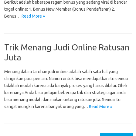
Berikut adalah beberapa ragam bonus yang sedang viral di bandar
togel online: 1. Bonus New Member (Bonus Pendaftaran) 2.
Bonus…
Read More »
Trik Menang Judi Online Ratusan
Juta
Menang dalam taruhan judi online adalah salah satu hal yang
diinginkan para pemain. Namun untuk bisa mendapatkan itu semua
tidaklah mudah karena ada banyak proses yang harus dilalui. Oleh
karenanya Anda bisa pelajari beberapa trik dan strategi agar anda
bisa menang mudah dan makan untung ratusan juta. Semua itu
sangat mungkin karena banyak orang yang…
Read More »