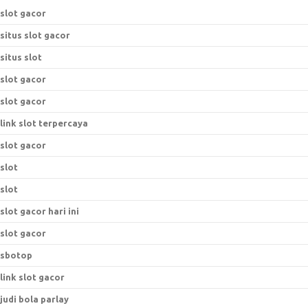
slot gacor
situs slot gacor
situs slot
slot gacor
slot gacor
link slot terpercaya
slot gacor
slot
slot
slot gacor hari ini
slot gacor
sbotop
link slot gacor
judi bola parlay