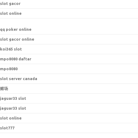
slot gacor
slot online
qq poker online
slot gacor online
koi365 slot
mpo8080 daftar
mpo8080
slot server canada
赌场
jaguar33 slot
jaguar33 slot
slot online
slot777