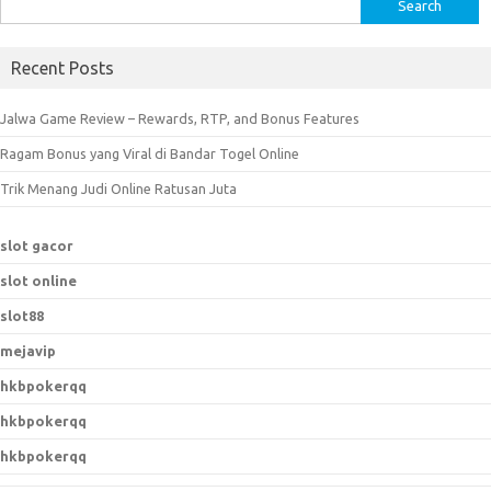
S
e
a
Recent Posts
r
c
Jalwa Game Review – Rewards, RTP, and Bonus Features
h
Ragam Bonus yang Viral di Bandar Togel Online
f
o
Trik Menang Judi Online Ratusan Juta
r
:
slot gacor
slot online
slot88
mejavip
hkbpokerqq
hkbpokerqq
hkbpokerqq