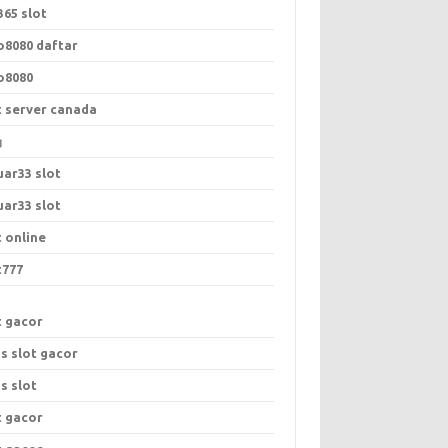
365 slot
8080 daftar
o8080
t server canada
场
uar33 slot
uar33 slot
t online
t777
t gacor
us slot gacor
us slot
t gacor