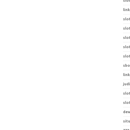
slo
lin
slo
slo
slo
slo
slo
sbo
lin
jud
slo
slo
dew
sit