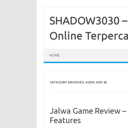
Skip
to
content
SHADOW3030 – D
Online Terperc
HOME
CATEGORY ARCHIVES:
AGEN JUDI 65
Jalwa Game Review – 
Features