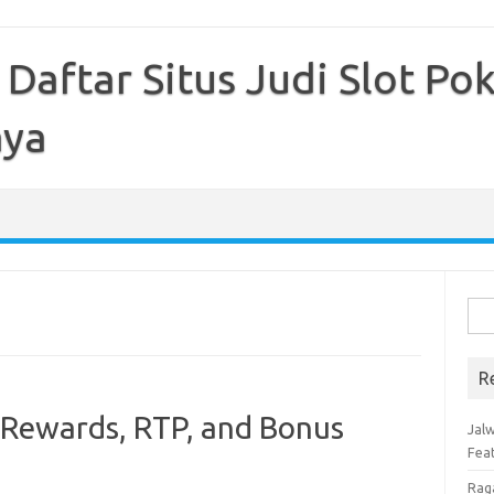
aftar Situs Judi Slot Pok
aya
Sea
for:
R
Rewards, RTP, and Bonus
Jal
Fea
Rag