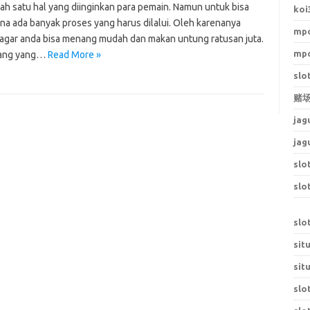
ah satu hal yang diinginkan para pemain. Namun untuk bisa
koi
a ada banyak proses yang harus dilalui. Oleh karenanya
mpo
gi agar anda bisa menang mudah dan makan untung ratusan juta.
mp
orang yang…
Read More »
slo
赌
jag
jag
slo
slo
slo
sit
sit
slo