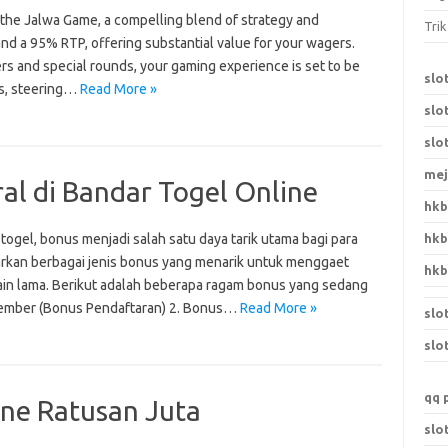
 the Jalwa Game, a compelling blend of strategy and
Tri
 and a 95% RTP, offering substantial value for your wagers.
iers and special rounds, your gaming experience is set to be
slo
rs, steering…
Read More »
slo
slo
mej
al di Bandar Togel Online
hk
togel, bonus menjadi salah satu daya tarik utama bagi para
hk
rkan berbagai jenis bonus yang menarik untuk menggaet
hk
 lama. Berikut adalah beberapa ragam bonus yang sedang
 Member (Bonus Pendaftaran) 2. Bonus…
Read More »
slo
slo
qq 
ine Ratusan Juta
slo