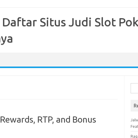
aftar Situs Judi Slot Pok
aya
Sea
for:
R
Rewards, RTP, and Bonus
Jal
Fea
Rag