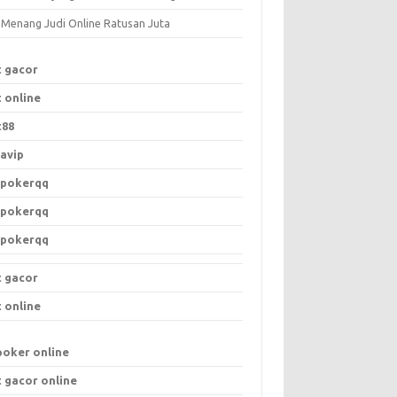
k Menang Judi Online Ratusan Juta
t gacor
t online
t88
avip
bpokerqq
bpokerqq
bpokerqq
t gacor
t online
poker online
t gacor online