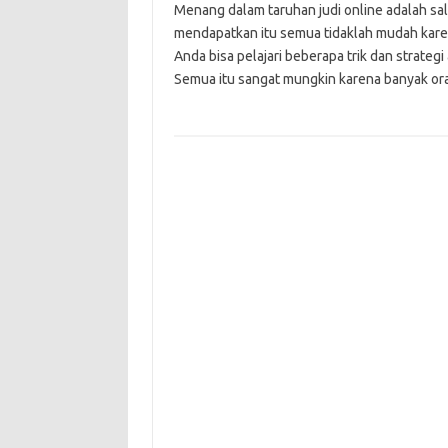
Menang dalam taruhan judi online adalah sal
mendapatkan itu semua tidaklah mudah karen
Anda bisa pelajari beberapa trik dan strate
Semua itu sangat mungkin karena banyak 