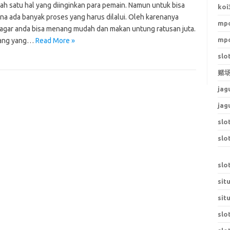
ah satu hal yang diinginkan para pemain. Namun untuk bisa
koi
a ada banyak proses yang harus dilalui. Oleh karenanya
mpo
gi agar anda bisa menang mudah dan makan untung ratusan juta.
mp
orang yang…
Read More »
slo
赌
jag
jag
slo
slo
slo
sit
sit
slo