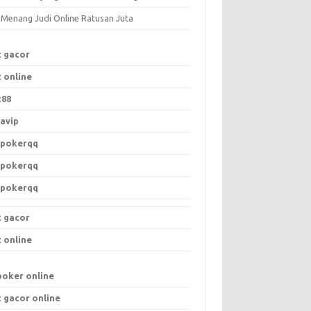
k Menang Judi Online Ratusan Juta
t gacor
t online
t88
avip
bpokerqq
bpokerqq
bpokerqq
t gacor
t online
poker online
t gacor online