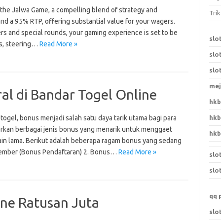
 the Jalwa Game, a compelling blend of strategy and
Tri
 and a 95% RTP, offering substantial value for your wagers.
iers and special rounds, your gaming experience is set to be
slo
rs, steering…
Read More »
slo
slo
mej
al di Bandar Togel Online
hk
togel, bonus menjadi salah satu daya tarik utama bagi para
hk
rkan berbagai jenis bonus yang menarik untuk menggaet
hk
 lama. Berikut adalah beberapa ragam bonus yang sedang
 Member (Bonus Pendaftaran) 2. Bonus…
Read More »
slo
slo
qq 
ine Ratusan Juta
slo