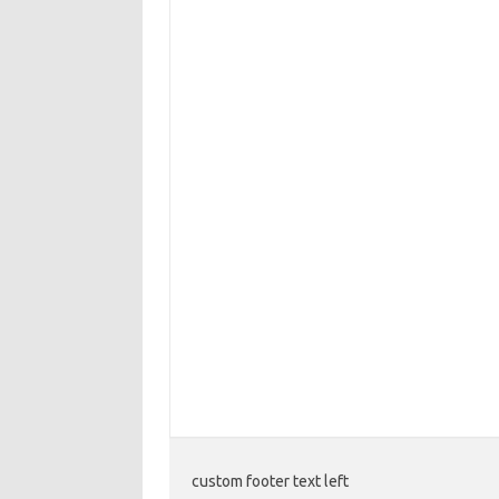
custom footer text left