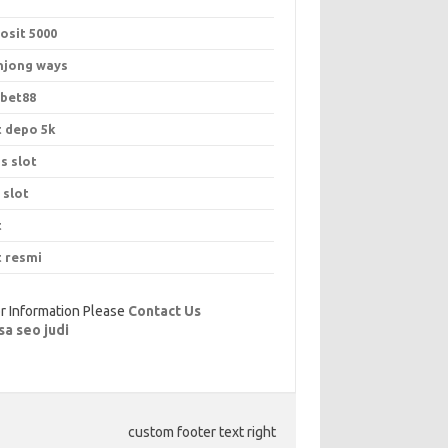
osit 5000
jong ways
bet88
t depo 5k
us slot
 slot
t
t resmi
r Information Please
Contact Us
sa seo judi
custom footer text right