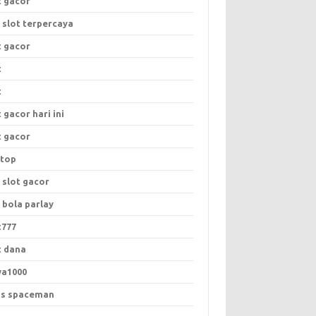
t gacor
k slot terpercaya
t gacor
t
t
t gacor hari ini
t gacor
top
k slot gacor
i bola parlay
t777
t dana
a1000
us spaceman