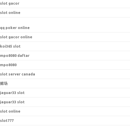
slot gacor
slot online
qq poker online
slot gacor online
koi365 slot
mpo8080 daftar
mpo8080
slot server canada
赌场
jaguar33 slot
jaguar33 slot
slot online
slot777