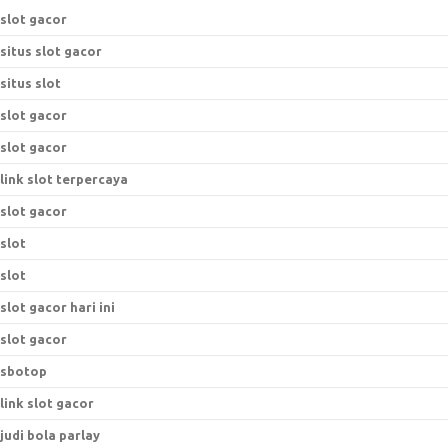
slot gacor
situs slot gacor
situs slot
slot gacor
slot gacor
link slot terpercaya
slot gacor
slot
slot
slot gacor hari ini
slot gacor
sbotop
link slot gacor
judi bola parlay