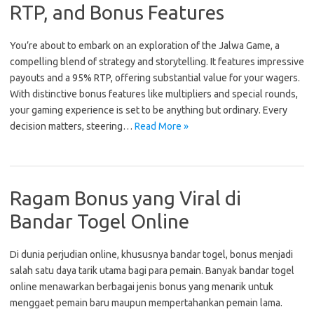
RTP, and Bonus Features
You’re about to embark on an exploration of the Jalwa Game, a
compelling blend of strategy and storytelling. It features impressive
payouts and a 95% RTP, offering substantial value for your wagers.
With distinctive bonus features like multipliers and special rounds,
your gaming experience is set to be anything but ordinary. Every
decision matters, steering…
Read More »
Ragam Bonus yang Viral di
Bandar Togel Online
Di dunia perjudian online, khususnya bandar togel, bonus menjadi
salah satu daya tarik utama bagi para pemain. Banyak bandar togel
online menawarkan berbagai jenis bonus yang menarik untuk
menggaet pemain baru maupun mempertahankan pemain lama.