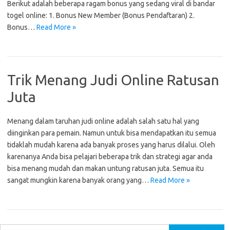
Berikut adalah beberapa ragam bonus yang sedang viral di bandar
togel online: 1. Bonus New Member (Bonus Pendaftaran) 2.
Bonus…
Read More »
Trik Menang Judi Online Ratusan
Juta
Menang dalam taruhan judi online adalah salah satu hal yang
diinginkan para pemain. Namun untuk bisa mendapatkan itu semua
tidaklah mudah karena ada banyak proses yang harus dilalui. Oleh
karenanya Anda bisa pelajari beberapa trik dan strategi agar anda
bisa menang mudah dan makan untung ratusan juta. Semua itu
sangat mungkin karena banyak orang yang…
Read More »