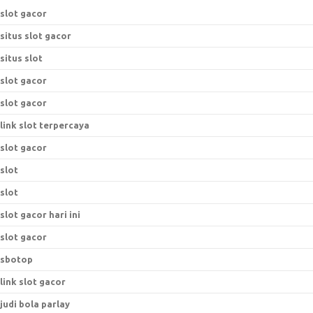
slot gacor
situs slot gacor
situs slot
slot gacor
slot gacor
link slot terpercaya
slot gacor
slot
slot
slot gacor hari ini
slot gacor
sbotop
link slot gacor
judi bola parlay