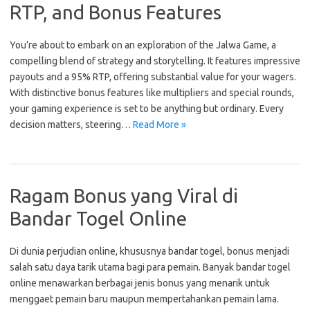
RTP, and Bonus Features
You’re about to embark on an exploration of the Jalwa Game, a
compelling blend of strategy and storytelling. It features impressive
payouts and a 95% RTP, offering substantial value for your wagers.
With distinctive bonus features like multipliers and special rounds,
your gaming experience is set to be anything but ordinary. Every
decision matters, steering…
Read More »
Ragam Bonus yang Viral di
Bandar Togel Online
Di dunia perjudian online, khususnya bandar togel, bonus menjadi
salah satu daya tarik utama bagi para pemain. Banyak bandar togel
online menawarkan berbagai jenis bonus yang menarik untuk
menggaet pemain baru maupun mempertahankan pemain lama.