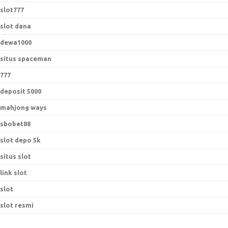
slot777
slot dana
dewa1000
situs spaceman
777
deposit 5000
mahjong ways
sbobet88
slot depo 5k
situs slot
link slot
slot
slot resmi