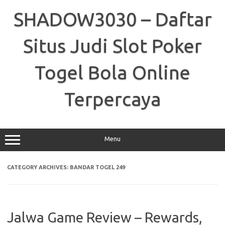
Skip
to
SHADOW3030 – Daftar
content
Situs Judi Slot Poker
Togel Bola Online
Terpercaya
Menu
CATEGORY ARCHIVES:
BANDAR TOGEL 249
Jalwa Game Review – Rewards,