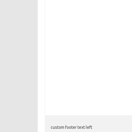
custom footer text left