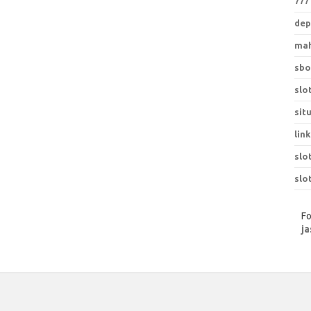
777
dep
mah
sbo
slo
sit
link
slo
slo
Fo
ja