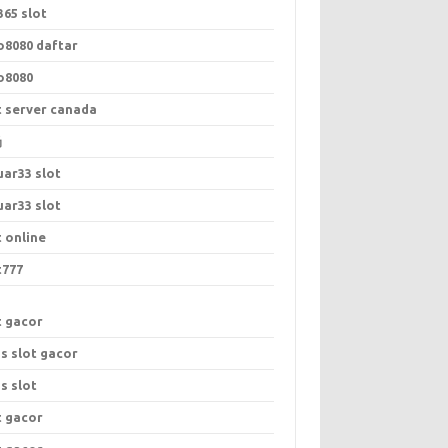
365 slot
8080 daftar
o8080
t server canada
场
uar33 slot
uar33 slot
t online
t777
t gacor
us slot gacor
us slot
t gacor