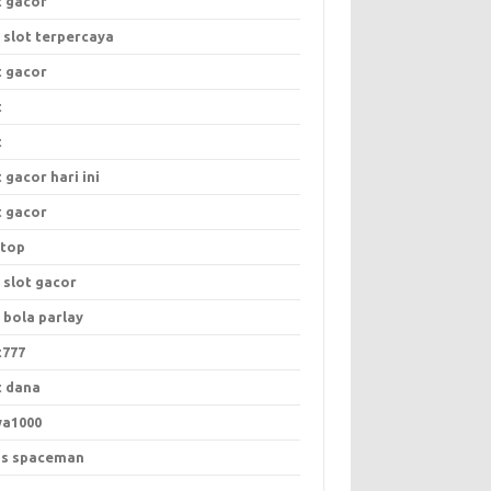
t gacor
k slot terpercaya
t gacor
t
t
t gacor hari ini
t gacor
top
k slot gacor
i bola parlay
t777
t dana
a1000
us spaceman