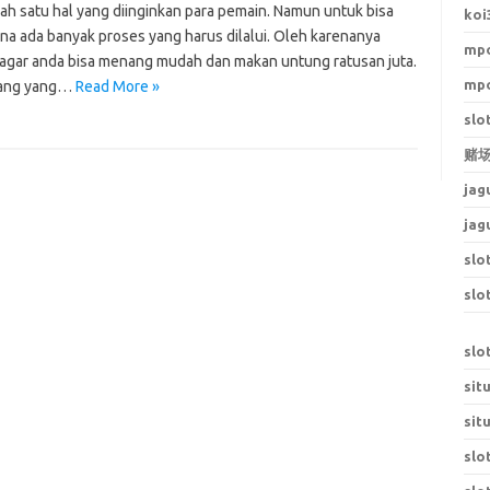
ah satu hal yang diinginkan para pemain. Namun untuk bisa
koi
a ada banyak proses yang harus dilalui. Oleh karenanya
mpo
gi agar anda bisa menang mudah dan makan untung ratusan juta.
mp
orang yang…
Read More »
slo
赌
jag
jag
slo
slo
slo
sit
sit
slo