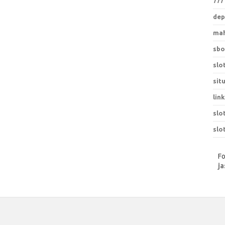
777
dep
mah
sbo
slo
sit
link
slo
slo
Fo
ja