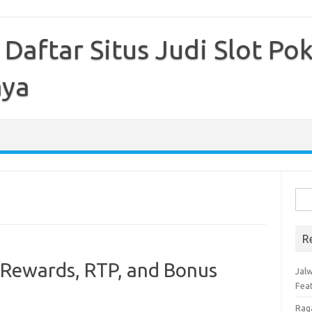
aftar Situs Judi Slot Pok
aya
Sea
for:
R
Rewards, RTP, and Bonus
Jal
Fea
Rag