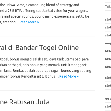
 the Jalwa Game, a compelling blend of strategy and
Tri
 and a 95% RTP, offering substantial value for your wagers.
iers and special rounds, your gaming experience is set to be
slo
rs, steering…
Read More »
slo
slo
mej
al di Bandar Togel Online
hk
togel, bonus menjadi salah satu daya tarik utama bagi para
hk
rkan berbagai jenis bonus yang menarik untuk menggaet
hk
 lama. Berikut adalah beberapa ragam bonus yang sedang
 Member (Bonus Pendaftaran) 2. Bonus…
Read More »
slo
slo
qq 
ine Ratusan Juta
slo