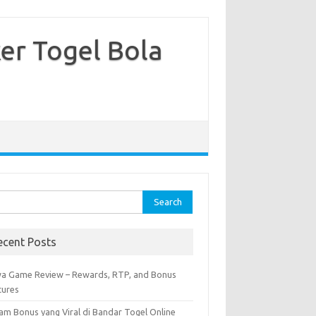
er Togel Bola
rch
ecent Posts
wa Game Review – Rewards, RTP, and Bonus
tures
am Bonus yang Viral di Bandar Togel Online