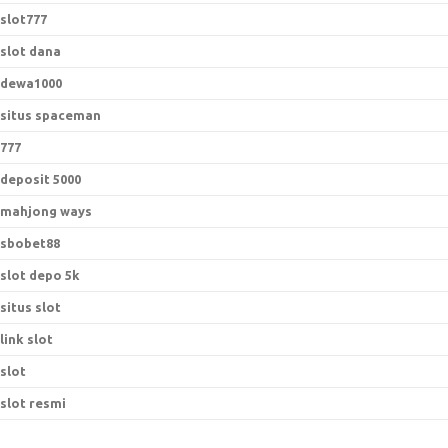
slot777
slot dana
dewa1000
situs spaceman
777
deposit 5000
mahjong ways
sbobet88
slot depo 5k
situs slot
link slot
slot
slot resmi