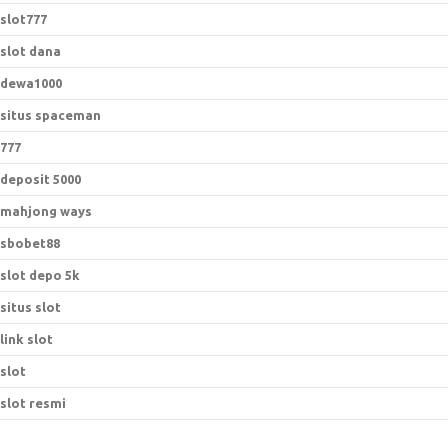
slot777
slot dana
dewa1000
situs spaceman
777
deposit 5000
mahjong ways
sbobet88
slot depo 5k
situs slot
link slot
slot
slot resmi