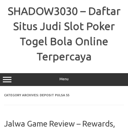
Skip
to
SHADOW3030 – Daftar
content
Situs Judi Slot Poker
Togel Bola Online
Terpercaya
Menu
CATEGORY ARCHIVES:
DEPOSIT PULSA 55
Jalwa Game Review – Rewards,