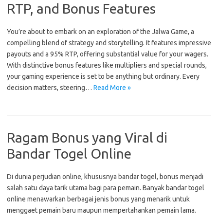
RTP, and Bonus Features
You’re about to embark on an exploration of the Jalwa Game, a
compelling blend of strategy and storytelling. It features impressive
payouts and a 95% RTP, offering substantial value for your wagers.
With distinctive bonus features like multipliers and special rounds,
your gaming experience is set to be anything but ordinary. Every
decision matters, steering…
Read More »
Ragam Bonus yang Viral di
Bandar Togel Online
Di dunia perjudian online, khususnya bandar togel, bonus menjadi
salah satu daya tarik utama bagi para pemain. Banyak bandar togel
online menawarkan berbagai jenis bonus yang menarik untuk
menggaet pemain baru maupun mempertahankan pemain lama.